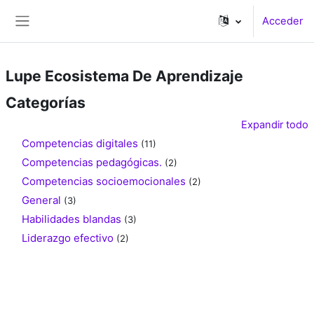
Salta al contenido principal
Acceder
Panel lateral
Lupe Ecosistema De Aprendizaje
Categorías
Expandir todo
Competencias digitales
(11)
Competencias pedagógicas.
(2)
Competencias socioemocionales
(2)
General
(3)
Habilidades blandas
(3)
Liderazgo efectivo
(2)