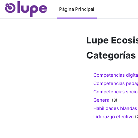
Salta al contenido principal
Página Principal
Lupe Ecosi
Categorías
Competencias digita
Competencias pedag
Competencias soci
General
(3)
Habilidades blandas
Liderazgo efectivo
(